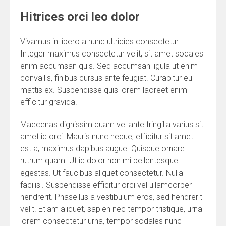
Hitrices orci leo dolor
Vivamus in libero a nunc ultricies consectetur.
Integer maximus consectetur velit, sit amet sodales
enim accumsan quis. Sed accumsan ligula ut enim
convallis, finibus cursus ante feugiat. Curabitur eu
mattis ex. Suspendisse quis lorem laoreet enim
efficitur gravida.
Maecenas dignissim quam vel ante fringilla varius sit
amet id orci. Mauris nunc neque, efficitur sit amet
est a, maximus dapibus augue. Quisque ornare
rutrum quam. Ut id dolor non mi pellentesque
egestas. Ut faucibus aliquet consectetur. Nulla
facilisi. Suspendisse efficitur orci vel ullamcorper
hendrerit. Phasellus a vestibulum eros, sed hendrerit
velit. Etiam aliquet, sapien nec tempor tristique, urna
lorem consectetur urna, tempor sodales nunc