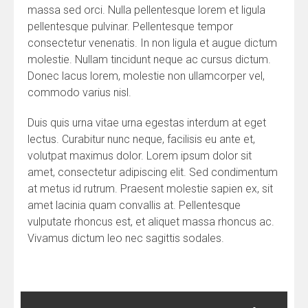
massa sed orci. Nulla pellentesque lorem et ligula
pellentesque pulvinar. Pellentesque tempor
consectetur venenatis. In non ligula et augue dictum
molestie. Nullam tincidunt neque ac cursus dictum.
Donec lacus lorem, molestie non ullamcorper vel,
commodo varius nisl.
Duis quis urna vitae urna egestas interdum at eget
lectus. Curabitur nunc neque, facilisis eu ante et,
volutpat maximus dolor. Lorem ipsum dolor sit
amet, consectetur adipiscing elit. Sed condimentum
at metus id rutrum. Praesent molestie sapien ex, sit
amet lacinia quam convallis at. Pellentesque
vulputate rhoncus est, et aliquet massa rhoncus ac.
Vivamus dictum leo nec sagittis sodales.
Navegação