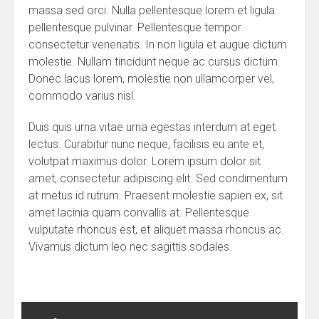
massa sed orci. Nulla pellentesque lorem et ligula
pellentesque pulvinar. Pellentesque tempor
consectetur venenatis. In non ligula et augue dictum
molestie. Nullam tincidunt neque ac cursus dictum.
Donec lacus lorem, molestie non ullamcorper vel,
commodo varius nisl.
Duis quis urna vitae urna egestas interdum at eget
lectus. Curabitur nunc neque, facilisis eu ante et,
volutpat maximus dolor. Lorem ipsum dolor sit
amet, consectetur adipiscing elit. Sed condimentum
at metus id rutrum. Praesent molestie sapien ex, sit
amet lacinia quam convallis at. Pellentesque
vulputate rhoncus est, et aliquet massa rhoncus ac.
Vivamus dictum leo nec sagittis sodales.
Navegação