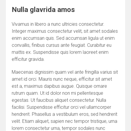
Nulla glavrida amos
Vivamus in libero a nunc ultricies consectetur.
Integer maximus consectetur velit, sit amet sodales
enim accumsan quis. Sed accumsan ligula ut enim
convallis, finibus cursus ante feugiat. Curabitur eu
mattis ex. Suspendisse quis lorem laoreet enim
efficitur gravida.
Maecenas dignissim quam vel ante fringilla varius sit
amet id orci. Mauris nunc neque, efficitur sit amet
est a, maximus dapibus augue. Quisque ornare
rutrum quam. Ut id dolor non mi pellentesque
egestas. Ut faucibus aliquet consectetur. Nulla
facilisi. Suspendisse efficitur orci vel ullamcorper
hendrerit. Phasellus a vestibulum eros, sed hendrerit
velit. Etiam aliquet, sapien nec tempor tristique, urna
lorem consectetur urna, tempor sodales nunc