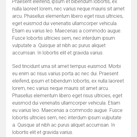
Praesent eleifend, ipsum et bibendum lobortis, ex
nulla laoreet lorem, nec varius neque mauris sit amet
arcu. Phasellus elementum libero eget risus ultricies,
eget euismod dui venenatis ullamcorper vehicula.
Etiam eu varius leo. Maecenas a commodo augue.
Fusce lobortis ultricies sem, nec interdum ipsum
vulputate a. Quisque at nibh ac purus aliquet
accumsan. In lobortis elit et gravida varius.
Sed tincidunt urna sit amet tempus euismod. Morbi
eu enim ac risus varius porta ac nec dui. Praesent
eleifend, ipsum et bibendum lobortis, ex nulla laoreet
lorem, nec varius neque mauris sit amet arcu.
Phasellus elementum libero eget risus ultricies, eget
euismod dui venenatis ullamcorper vehicula. Etiam
eu varius leo. Maecenas a commodo augue. Fusce
lobortis ultricies sem, nec interdum ipsum vulputate
a. Quisque at nibh ac purus aliquet accumsan. In
lobortis elit et gravida varius.