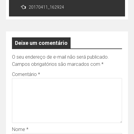
de
20170411_162924
Post
Deixe um comentário
O seu endereço de e-mail não será publicado.
Campos obrigatórios são marcados com
*
Comentário
*
Nome
*