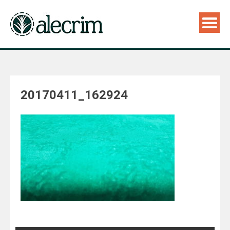
20170411_162924
Navegação