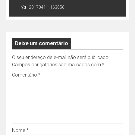
de
20170411_163056
Post
Deixe um comentário
O seu endereço de e-mail não será publicado.
Campos obrigatórios são marcados com
*
Comentário
*
Nome
*