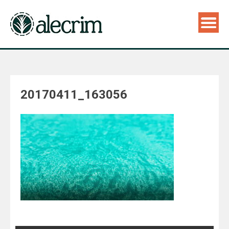
20170411_163056
Navegação