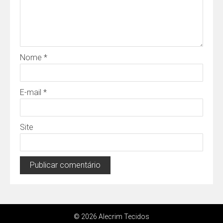
Nome
*
E-mail
*
Site
© 2026 Alecrim Tecidos