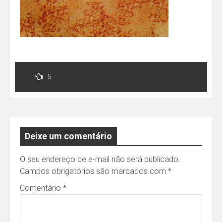
Navegação
de
5
Post
Deixe um comentário
O seu endereço de e-mail não será publicado.
Campos obrigatórios são marcados com
*
Comentário
*