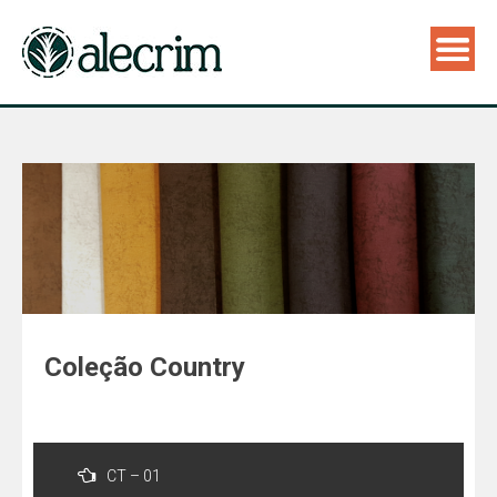
Coleção Country
Navegação
de
CT – 01