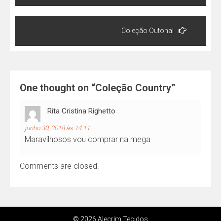
Post
Coleção Outonal
One thought on “
Coleção Country
”
Rita Cristina Righetto
junho 30, 2018 às 14:11
Maravilhosos vou comprar na mega
Comments are closed.
© 2026 Alecrim Tecidos