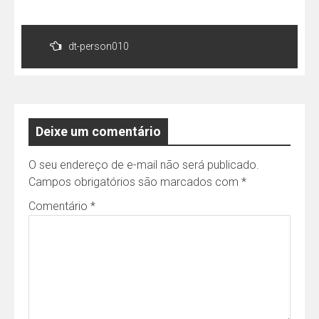
Navegação
de
dt-person010
Post
Deixe um comentário
O seu endereço de e-mail não será publicado.
Campos obrigatórios são marcados com
*
Comentário
*