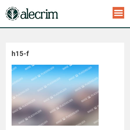
h15-f