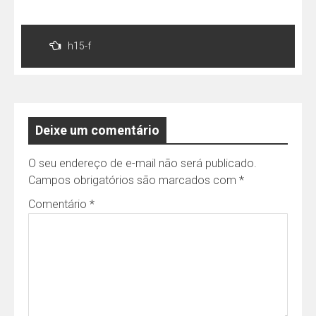
Navegação
de
h15-f
Post
Deixe um comentário
O seu endereço de e-mail não será publicado.
Campos obrigatórios são marcados com
*
Comentário
*