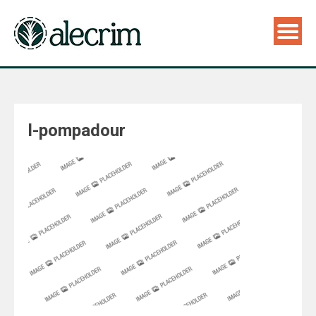
l-pompadour