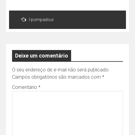
Navegação
de
l-pompadour
Post
Deixe um comentário
O seu endereço de e-mail não será publicado.
Campos obrigatórios são marcados com
*
Comentário
*