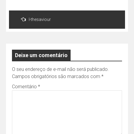
Navegação
de
l-thesaviour
Post
Deixe um comentário
O seu endereço de e-mail não será publicado.
Campos obrigatórios são marcados com
*
Comentário
*