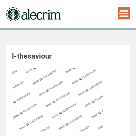
l-thesaviour