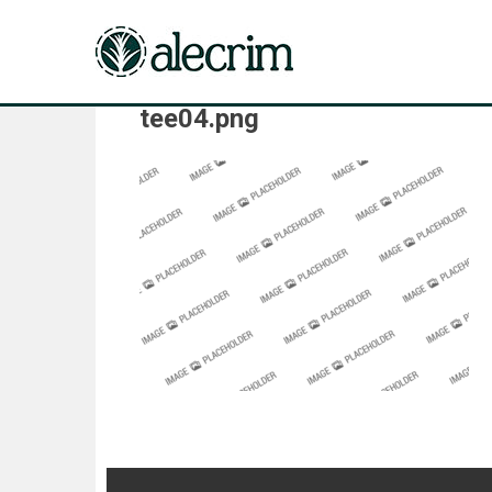
tee04.png
Navegação