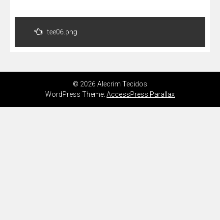
Navegação
de
tee06.png
Post
© 2026 Alecrim Tecidos
WordPress Theme:
AccessPress Parallax